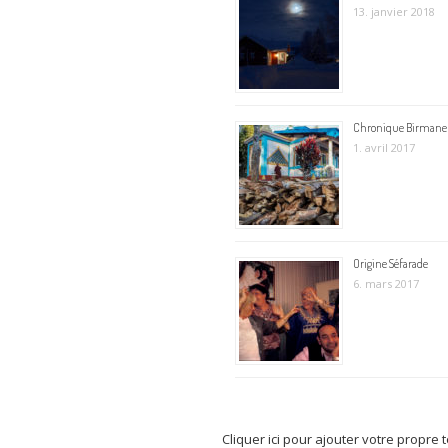
13. janvier 2018
Chronique Birmane
1. avril 2017
Origine Séfarade
6. mars 2017
Cliquer ici pour ajouter votre propre 