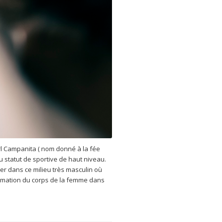
rl Campanita ( nom donné à la fée
u statut de sportive de haut niveau.
tier dans ce milieu très masculin où
firmation du corps de la femme dans