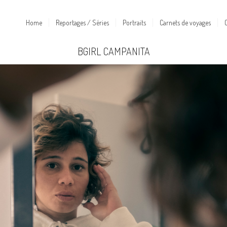
Home
Reportages / Séries
Portraits
Carnets de voyages
BGIRL CAMPANITA