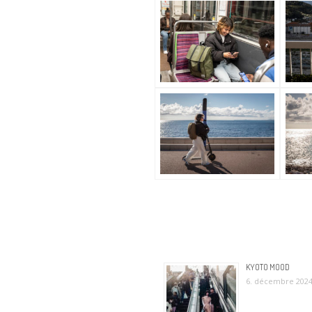
KYOTO MOOD
6. décembre 202