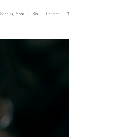
Coaching Photo
Bio
Contact